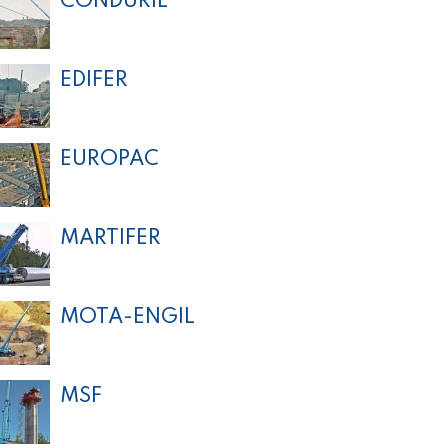
CONDURIL
EDIFER
EUROPAC
MARTIFER
MOTA-ENGIL
MSF