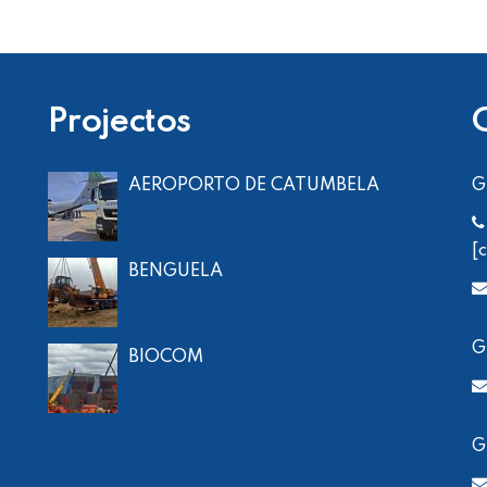
Projectos
AEROPORTO DE CATUMBELA
G
[
BENGUELA
G
BIOCOM
G