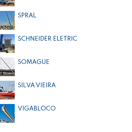
SPRAL
SCHNEIDER ELETRIC
SOMAGUE
SILVA VIEIRA
VIGABLOCO